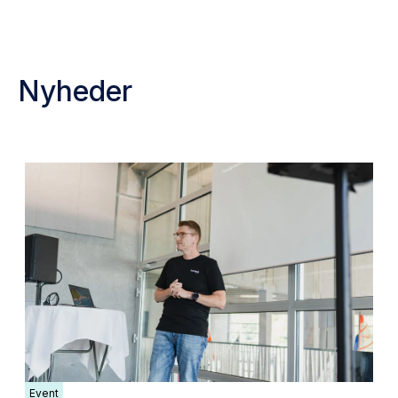
Nyheder
Event