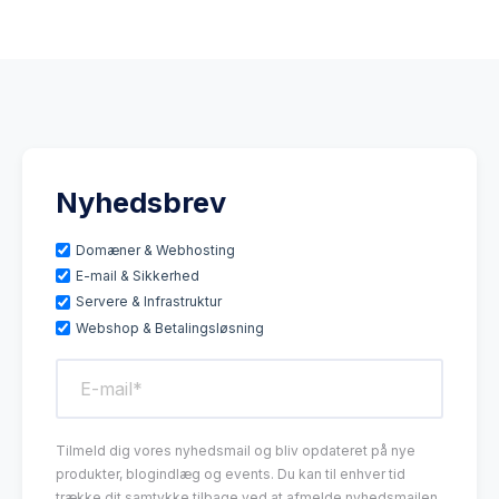
Nyhedsbrev
Domæner & Webhosting
E-mail & Sikkerhed
Servere & Infrastruktur
Webshop & Betalingsløsning
Tilmeld dig vores nyhedsmail og bliv opdateret på nye
produkter, blogindlæg og events. Du kan til enhver tid
trække dit samtykke tilbage ved at afmelde nyhedsmailen.